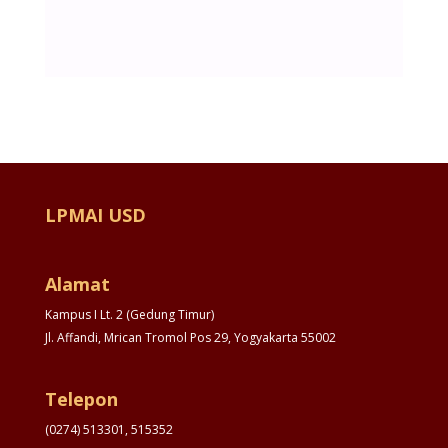
LPMAI USD
Alamat
Kampus I Lt. 2 (Gedung Timur)
Jl. Affandi, Mrican Tromol Pos 29, Yogyakarta 55002
Telepon
(0274) 513301, 515352