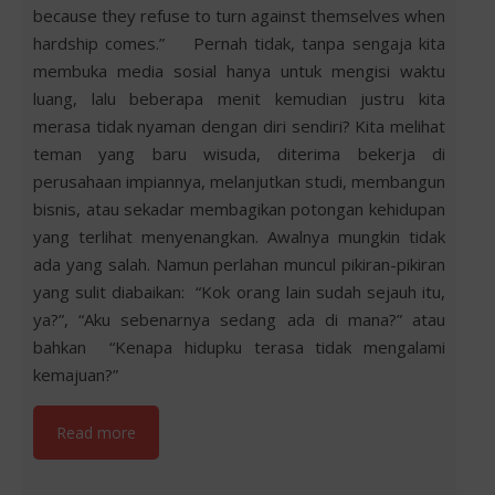
because they refuse to turn against themselves when
hardship comes.” Pernah tidak, tanpa sengaja kita
membuka media sosial hanya untuk mengisi waktu
luang, lalu beberapa menit kemudian justru kita
merasa tidak nyaman dengan diri sendiri? Kita melihat
teman yang baru wisuda, diterima bekerja di
perusahaan impiannya, melanjutkan studi, membangun
bisnis, atau sekadar membagikan potongan kehidupan
yang terlihat menyenangkan. Awalnya mungkin tidak
ada yang salah. Namun perlahan muncul pikiran-pikiran
yang sulit diabaikan: “Kok orang lain sudah sejauh itu,
ya?”, “Aku sebenarnya sedang ada di mana?” atau
bahkan “Kenapa hidupku terasa tidak mengalami
kemajuan?”
Read more