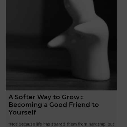
A Softer Way to Grow :
Becoming a Good Friend to
Yourself
“Not because life has spared them from hardship, but