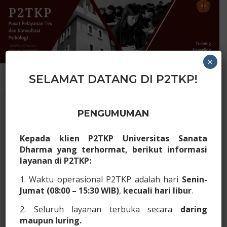
×
SELAMAT DATANG DI P2TKP!
PENGUMUMAN
Kepada klien P2TKP Universitas Sanata
Dharma yang terhormat, berikut informasi
layanan di P2TKP:
1. Waktu operasional P2TKP adalah hari
Senin-
Jumat (08:00 – 15:30 WIB)
,
kecuali hari libur
.
2. Seluruh layanan terbuka secara
daring
maupun luring.