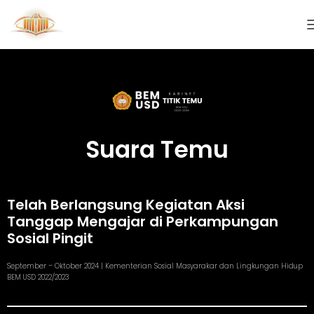
Suara Temu
Telah Berlangsung Kegiatan Aksi
Tanggap Mengajar di Perkampungan
Sosial Pingit
September – Oktober 2024 |
Kementerian Sosial Masyarakar dan Lingkungan Hidup
BEM USD 2022/2023