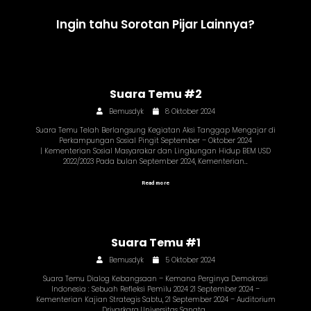
Ingin tahu Sorotan Pijar Lainnya?
Suara Temu #2
Bemusdyk
8 Oktober 2024
Suara Temu Telah Berlangsung Kegiatan Aksi Tanggap Mengajar di
Perkampungan Sosial Pingit September – Oktober 2024
| Kementerian Sosial Masyarakar dan Lingkungan Hidup BEM USD
2022/2023 Pada bulan September 2024, Kementerian…
Read more
Suara Temu #1
Bemusdyk
5 Oktober 2024
Suara Temu Dialog Kebangsaan – Kemana Perginya Demokrasi
Indonesia : Sebuah Refleksi Pemilu 2024 21 September 2024 –
Kementerian Kajian Strategis Sabtu, 21 September 2024 – Auditorium
Driyarkara Universitas Sanata…