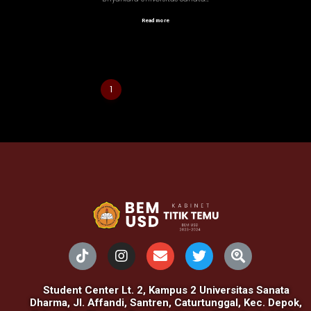
Read more
1
2
3
4
Next
Student Center Lt. 2, Kampus 2 Universitas Sanata
Dharma, Jl. Affandi, Santren, Caturtunggal, Kec. Depok,