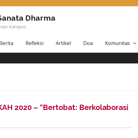
 Sanata Dharma
anian Kampus
Berita
Refleksi
Artikel
Doa
Komunitas
2020 – “Bertobat: Berkolaborasi